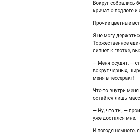
Вокруг собрались б
кричат о подлоге и
Прочие цветные вст
Я не могу держатьс
Торжественное един
липнет к глотке, в
— Меня осудят, — с
вокруг черных, шир
меня в тессеракт!
Что-то внутри меня
остаётся лишь масс
— Ну, что ты, — про
уже достался мне.
И погодя немного, 