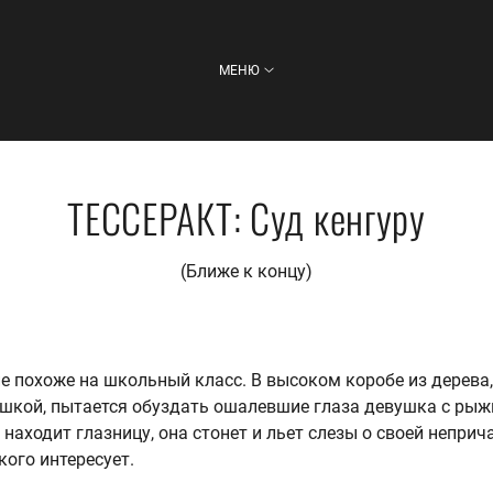
МЕНЮ
ТЕССЕРАКТ: Суд кенгуру
(Ближе к концу)
 похоже на школьный класс. В высоком коробе из дерева,
ышкой, пытается обуздать ошалевшие глаза девушка с ры
находит глазницу, она стонет и льет слезы о своей неприч
кого интересует.