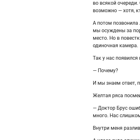
во всякой очереди.
возможно — хотя, к
А потом позвонила 
мы осуждены за пор
место. Но в повестк
одиночная камера.
Так у нас появился 
— Почему?
И мы знаем ответ, 
Желтая ряса посмеи
— Доктор Брус ошиб
много. Нас слишком
Внутри меня разлив