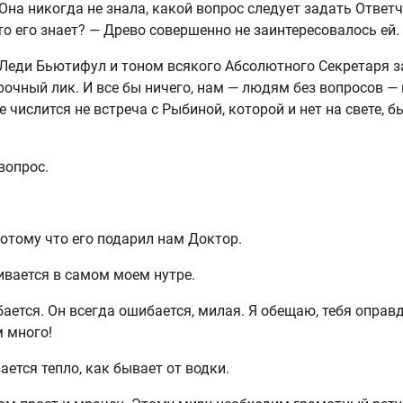
 Она никогда не знала, какой вопрос следует задать Ответ
то его знает? — Древо совершенно не заинтересовалось ей.
Леди Бьютифул и тоном всякого Абсолютного Секретаря з
очный лик. И все бы ничего, нам — людям без вопросов —
е числится не встреча с Рыбиной, которой и нет на свете, б
вопрос.
потому что его подарил нам Доктор.
вается в самом моем нутре.
ается. Он всегда ошибается, милая. Я обещаю, тебя опра
 много!
ается тепло, как бывает от водки.