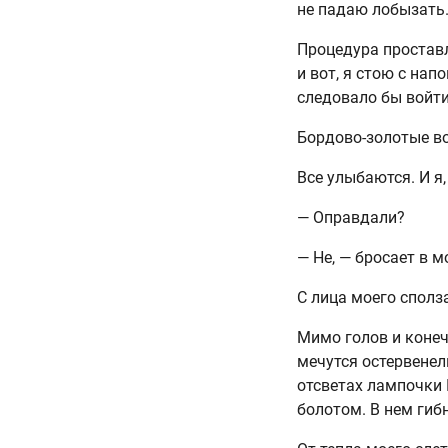
не падаю лобызать
Процедура проставл
и вот, я стою с на
следовало бы войти
Бордово-золотые во
Все улыбаются. И я
— Оправдали?
— Не, — бросает в 
С лица моего сполз
Мимо голов и конеч
мечутся остервенел
отсветах лампочки 
болотом. В нем гиб