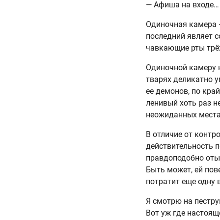
— Афиша на входе… 
Одиночная камера —
последний являет с
чавкающие рты трёх
Одиночной камеру н
тварях деликатно 
ее демонов, по кра
ленивый хоть раз н
неожиданных места
В отличие от конт
действительность п
правдоподобно отыг
Быть может, ей пов
потратит еще одну 
Я смотрю на пестру
Вот уж где настоящ