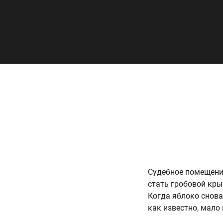
Судебное помещение
стать гробовой кр
Когда яблоко снова 
как известно, мало 